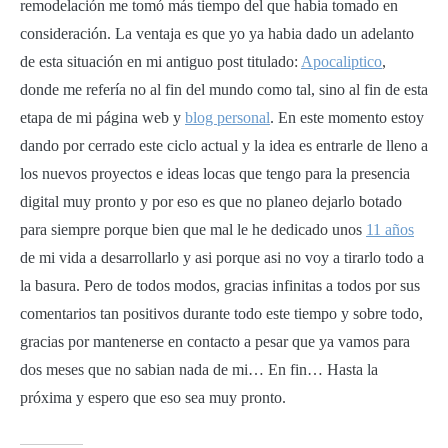
remodelación me tomó más tiempo del que habia tomado en
consideración. La ventaja es que yo ya habia dado un adelanto
de esta situación en mi antiguo post titulado:
Apocaliptico
,
donde me refería no al fin del mundo como tal, sino al fin de esta
etapa de mi página web y
blog personal
. En este momento estoy
dando por cerrado este ciclo actual y la idea es entrarle de lleno a
los nuevos proyectos e ideas locas que tengo para la presencia
digital muy pronto y por eso es que no planeo dejarlo botado
para siempre porque bien que mal le he dedicado unos
11 años
de mi vida a desarrollarlo y asi porque asi no voy a tirarlo todo a
la basura. Pero de todos modos, gracias infinitas a todos por sus
comentarios tan positivos durante todo este tiempo y sobre todo,
gracias por mantenerse en contacto a pesar que ya vamos para
dos meses que no sabian nada de mi… En fin… Hasta la
próxima y espero que eso sea muy pronto.